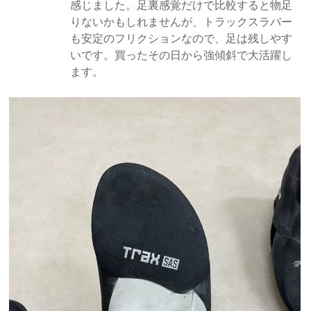
感じました。足裏感覚だけで比較すると物足
りないかもしれませんが、トラックスラバー
も安定のフリクションなので、足は残しやす
いです。買ったその日から強傾斜で大活躍し
ます。