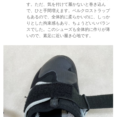
す。ただ、気を付けて履かないと巻き込ん
で、ひと手間増えます。ベルクロストラップ
もあるので、全体的に柔らかいのに、しっか
りとした拘束感もあり、ちょうどいいバラン
スでした。このシューズも全体的に作りが薄
いので、素足に近い履き心地です。