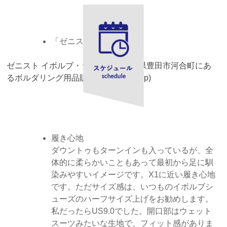
「ゼニストZENIST」
ゼニスト イボルブ・ジャパン｜愛知県豊田市河合町にあ
るボルダリング用品販売 (evolv-shop.jp)
履き心地
ダウントゥもターンインも入っているが、全
体的に柔らかいこともあって最初から足に馴
染みやすいイメージです。X1に近い履き心地
です。ただサイズ感は、いつものイボルブシ
ューズのハーフサイズ上げをお勧めします。
私だったらUS9.0でした。開口部はウェット
スーツみたいな生地で、フィット感がありま