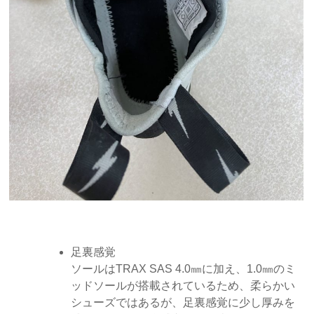
足裏感覚
ソールはTRAX SAS 4.0㎜に加え、1.0㎜のミ
ッドソールが搭載されているため、柔らかい
シューズではあるが、足裏感覚に少し厚みを