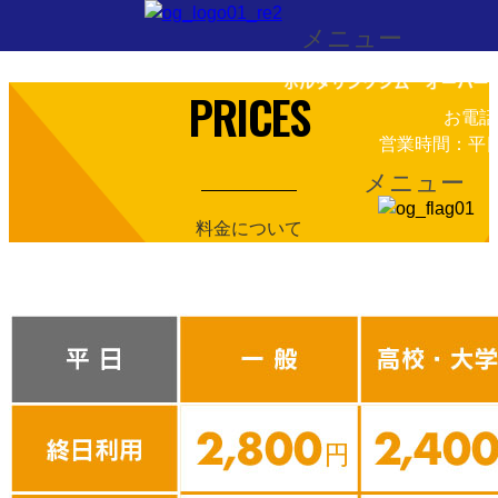
ボルダリングジム OVERGROUND
メニュー
PRICES
お電話
営業時間：平日14
メニュー
料金について